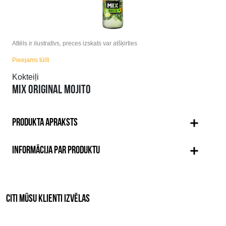
Attēls ir ilustratīvs, preces izskats var atšķirties
Pieejams tūlīt
Kokteiļi
MIX ORIGINAL MOJITO
PRODUKTA APRAKSTS
INFORMĀCIJA PAR PRODUKTU
CITI MŪSU KLIENTI IZVĒLAS