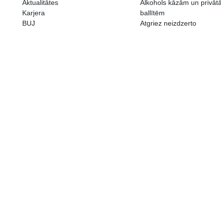
ALKOHOLA LIETOŠANAI IR N