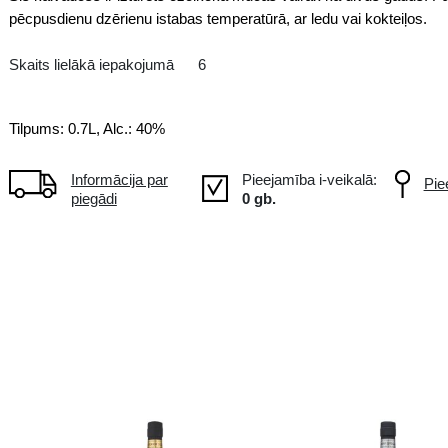
VS
FR Francija
Šis kalvadoss ir izturēts ozolk
pēcpusdienu dzērienu istabas tem
Skaits lielākā iepakojumā
6
Tilpums: 0.7L, Alc.: 40%
Informācija par
piegādi