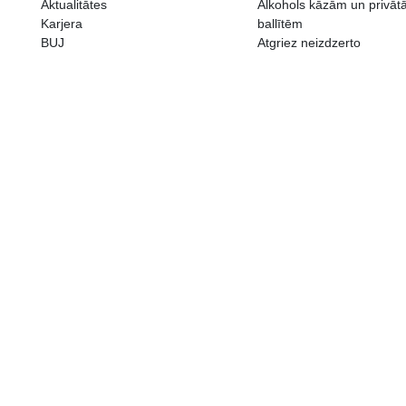
ALKOHOLA LIETOŠANAI IR N