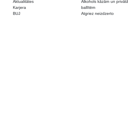
ALKOHOLA LIETOŠANAI IR N