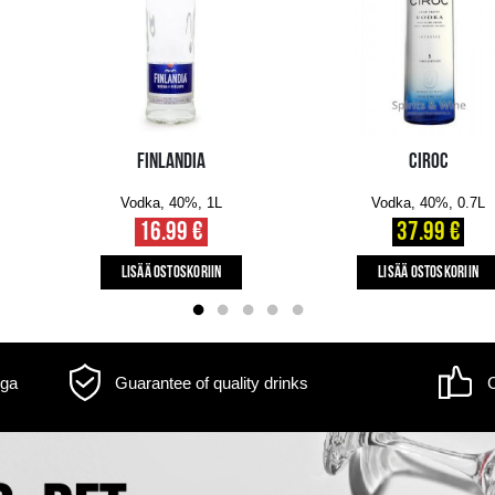
m may differ