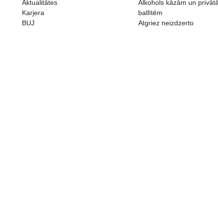
ALKOHOLA LIETOŠANAI IR N