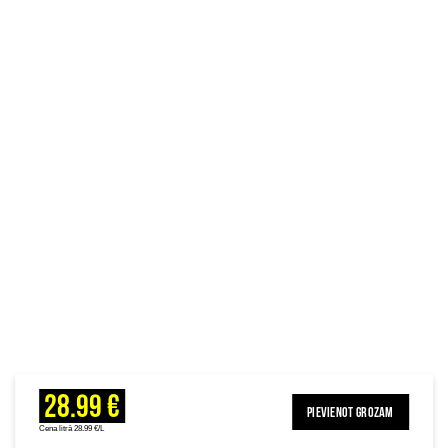
28.99 €
PIEVIENOT GROZAM
Cena litrā 28.99 €/L