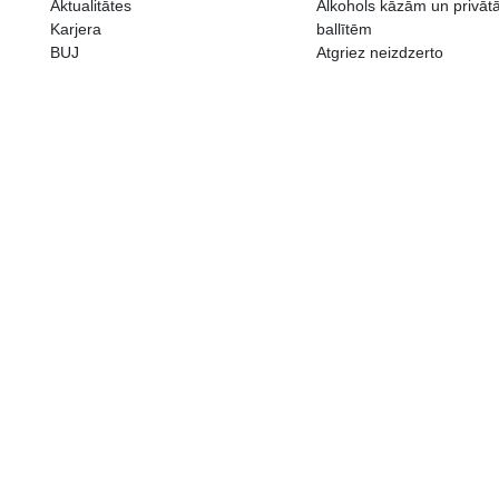
ALKOHOLA LIETOŠANAI IR N