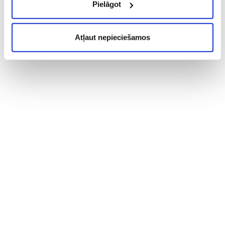
Pielāgot
Atļaut nepieciešamos