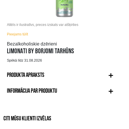
Attēls ir ilustratīvs, preces izskats var atšķirties
Pieejams tūlīt
Bezalkoholiskie dzērieni
LIMONATI BY BORJOMI TARHŪNS
Spēkā līdz 31.08.2026
PRODUKTA APRAKSTS
INFORMĀCIJA PAR PRODUKTU
CITI MŪSU KLIENTI IZVĒLAS