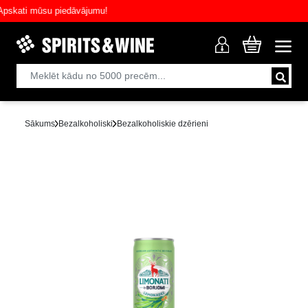
ati mūsu piedāvājumu!
Sākums
Bezalkoholiski
Bezalkoholiskie dzērieni