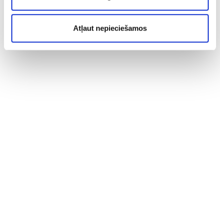
Atļaut nepieciešamos