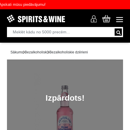
ati mūsu piedāvājumu!
Sākums
Bezalkoholiski
Bezalkoholiskie dzērieni
Izpārdots!