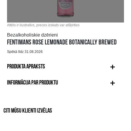
Attēls ir ilustratīvs, preces izskats var atšķirties
Bezalkoholiskie dzērieni
FENTIMANS ROSE LEMONADE BOTANICALLY BREWED
Spēkā līdz 31.08.2026
PRODUKTA APRAKSTS
INFORMĀCIJA PAR PRODUKTU
CITI MŪSU KLIENTI IZVĒLAS