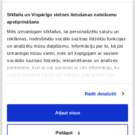
Sīkfailu un Vispārīgo vietnes lietošanas noteikumu
apstiprināšana
Mēs izmantojam sīkfailus, lai personalizētu saturu un
reklāmas, nodrošinātu sociālo saziņas līdzekļu funkcijas
un analizētu mūsu datplūsmu. Informāciju par to, kā jūs
izmantojat mūsu vietni, mēs arī kopīgojam ar saviem
sociālās saziņas līdzekļu, reklamēšanas un analīzes
partneriem, kuri to var apvienot ar citu informāciju, ko
viņiem sniedzat vai ko viņi apkopo, kad lietojat viņu
pakalpojumus.
Atļaujot nepieciešamos sīkfailus Jūs
Rādīt detalizēti
piekrītat
Vispārīgiem vietnes lietošanas
noteikumiem
(saīsināti - VVLN).
Atļaut visus
Pielāgot