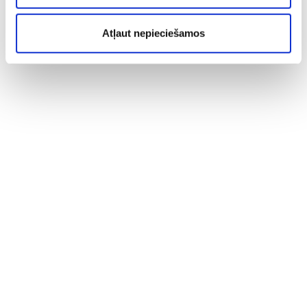
Atļaut nepieciešamos