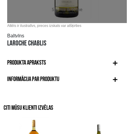
Attēls ir ilustratīvs, preces izskats var atšķirties
Baltvīns
LAROCHE CHABLIS
PRODUKTA APRAKSTS
INFORMĀCIJA PAR PRODUKTU
CITI MŪSU KLIENTI IZVĒLAS