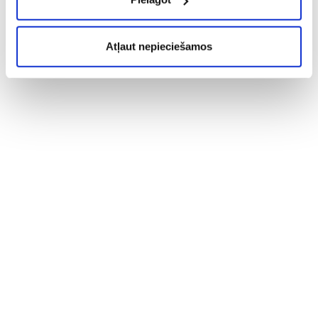
Atļaut nepieciešamos