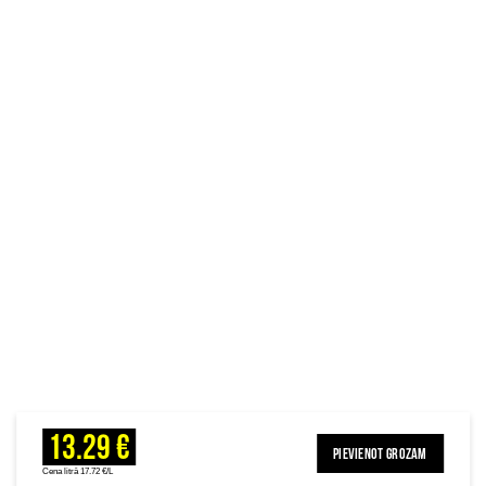
13.29 €
PIEVIENOT GROZAM
Cena litrā 17.72 €/L