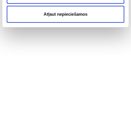
Atļaut nepieciešamos