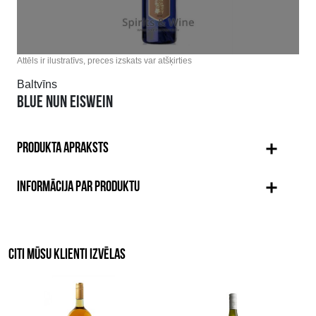
Attēls ir ilustratīvs, preces izskats var atšķirties
Baltvīns
BLUE NUN EISWEIN
PRODUKTA APRAKSTS
INFORMĀCIJA PAR PRODUKTU
CITI MŪSU KLIENTI IZVĒLAS