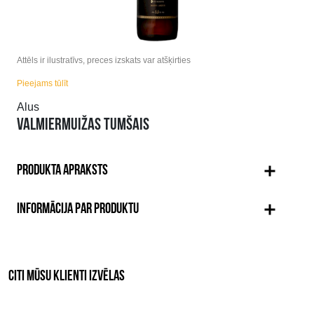
Attēls ir ilustratīvs, preces izskats var atšķirties
Pieejams tūlīt
Alus
VALMIERMUIŽAS TUMŠAIS
PRODUKTA APRAKSTS
INFORMĀCIJA PAR PRODUKTU
CITI MŪSU KLIENTI IZVĒLAS