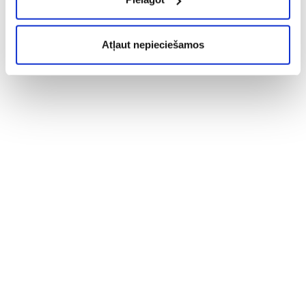
Atļaut nepieciešamos