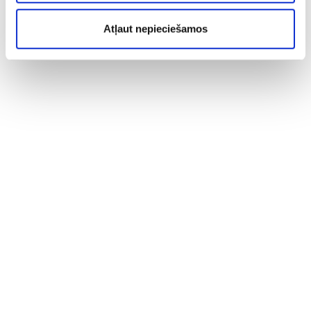
Atļaut nepieciešamos