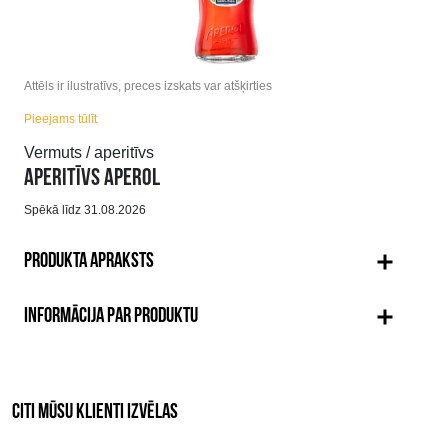
Attēls ir ilustratīvs, preces izskats var atšķirties
Pieejams tūlīt
Vermuts / aperitīvs
APERITĪVS APEROL
Spēkā līdz 31.08.2026
PRODUKTA APRAKSTS
INFORMĀCIJA PAR PRODUKTU
CITI MŪSU KLIENTI IZVĒLAS