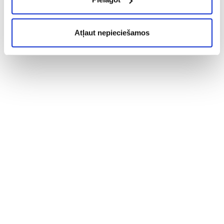
Atļaut nepieciešamos