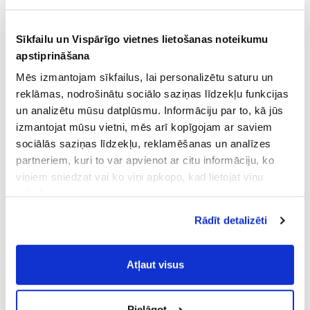
Sīkfailu un Vispārīgo vietnes lietošanas noteikumu
apstiprināšana
Mēs izmantojam sīkfailus, lai personalizētu saturu un
reklāmas, nodrošinātu sociālo saziņas līdzekļu funkcijas
un analizētu mūsu datplūsmu. Informāciju par to, kā jūs
izmantojat mūsu vietni, mēs arī kopīgojam ar saviem
sociālās saziņas līdzekļu, reklamēšanas un analīzes
partneriem, kuri to var apvienot ar citu informāciju, ko
viņiem sniedzat vai ko viņi apkopo, kad lietojat viņu
pakalpojumus.
Atļaujot nepieciešamos sīkfailus Jūs
Rādīt detalizēti
piekrītat
Vispārīgiem vietnes lietošanas
noteikumiem
(saīsināti - VVLN).
Atļaut visus
Pielāgot