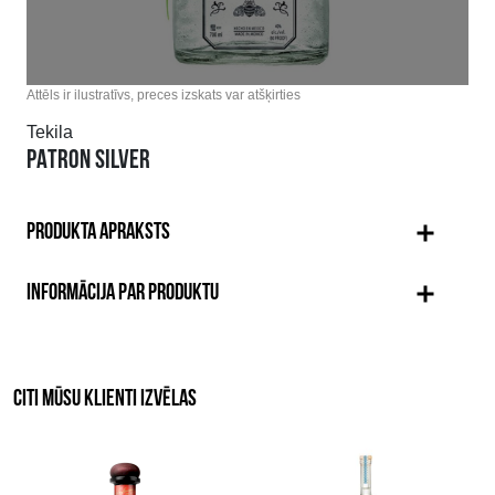
Attēls ir ilustratīvs, preces izskats var atšķirties
Tekila
PATRON SILVER
PRODUKTA APRAKSTS
INFORMĀCIJA PAR PRODUKTU
CITI MŪSU KLIENTI IZVĒLAS