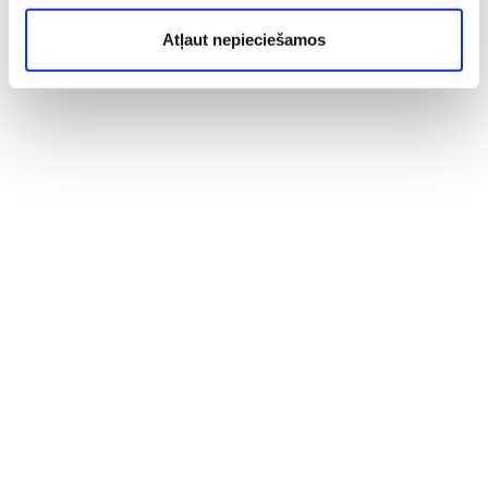
Atļaut nepieciešamos