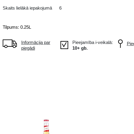
DE Vācija
-
Skaits lielākā iepakojumā
6
Tilpums: 0.25L
Informācija par
piegādi