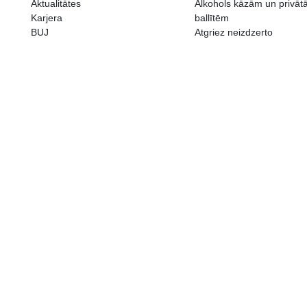
ALKOHOLA LIETOŠANAI IR N