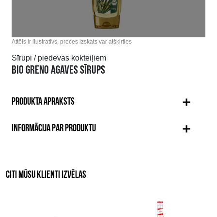
Attēls ir ilustratīvs, preces izskats var atšķirties
Sīrupi / piedevas kokteiļiem
BIO GRENO AGAVES SĪRUPS
PRODUKTA APRAKSTS
INFORMĀCIJA PAR PRODUKTU
CITI MŪSU KLIENTI IZVĒLAS