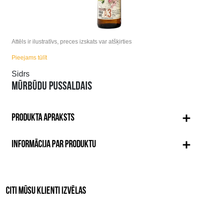
Attēls ir ilustratīvs, preces izskats var atšķirties
Pieejams tūlīt
Sidrs
MŪRBŪDU PUSSALDAIS
PRODUKTA APRAKSTS
INFORMĀCIJA PAR PRODUKTU
CITI MŪSU KLIENTI IZVĒLAS