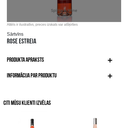
Attēls ir ilustratīvs, preces izskats var atšķirties
Sārtvīns
ROSE ESTREIA
PRODUKTA APRAKSTS
INFORMĀCIJA PAR PRODUKTU
CITI MŪSU KLIENTI IZVĒLAS