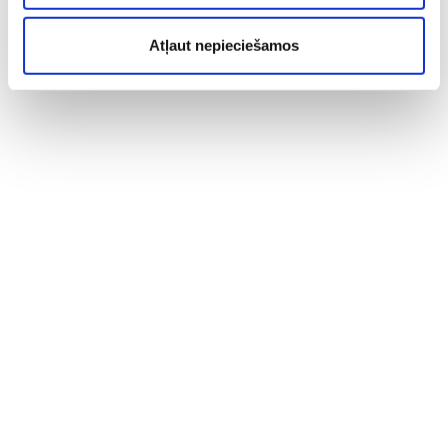
Atļaut nepieciešamos