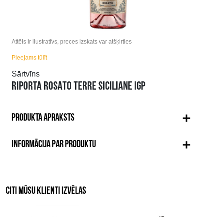
Attēls ir ilustratīvs, preces izskats var atšķirties
Pieejams tūlīt
Sārtvīns
RIPORTA ROSATO TERRE SICILIANE IGP
PRODUKTA APRAKSTS
INFORMĀCIJA PAR PRODUKTU
CITI MŪSU KLIENTI IZVĒLAS