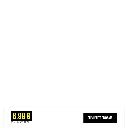
8.99 €
PIEVIENOT GROZAM
Cena litrā 11.99 €/L