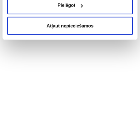
Pielāgot
Atļaut nepieciešamos