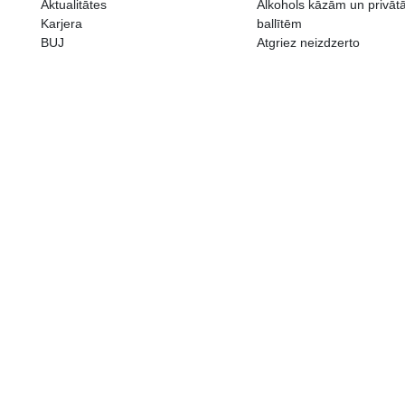
ALKOHOLA LIETOŠANAI IR N