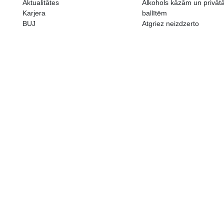
ALKOHOLA LIETOŠANAI IR N