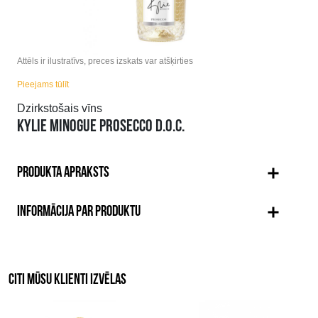
Attēls ir ilustratīvs, preces izskats var atšķirties
Pieejams tūlīt
Dzirkstošais vīns
KYLIE MINOGUE PROSECCO D.O.C.
PRODUKTA APRAKSTS
INFORMĀCIJA PAR PRODUKTU
CITI MŪSU KLIENTI IZVĒLAS