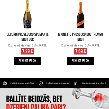
DECORDI PROSECCCO SPUMANTE
MIONETTO PROSECCO DOC TREVISO
BRUT DOC
BRUT
Dzirkstošais vīns, 11%, 0.75L
Dzirkstošais vīns, 11%, 0.75L
7.29 €
7.69 €
PIEVIENOT GROZAM
PIEVIENOT GROZAM
Plašākā dzērienu izvēle Rīgā
Kvalitatīvu dzērienu garantija
Klienti mūs novērtē ar 4.6 no 5