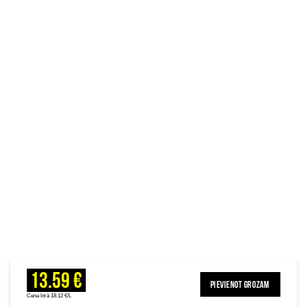
13.59 €
PIEVIENOT GROZAM
Cena litrā 18.12 €/L