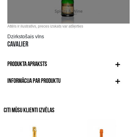
Attēls ir ilustratīvs, preces izskats var atšķirties
Dzirkstošais vīns
CAVALIER
PRODUKTA APRAKSTS
INFORMĀCIJA PAR PRODUKTU
CITI MŪSU KLIENTI IZVĒLAS