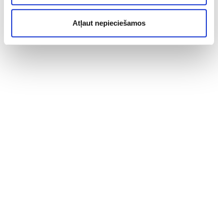
Atļaut nepieciešamos