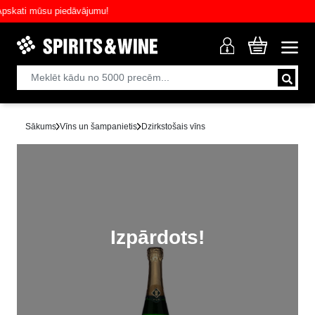
kati mūsu piedāvājumu!
Sākums
Vīns un šampanietis
Dzirkstošais vīns
Izpārdots!