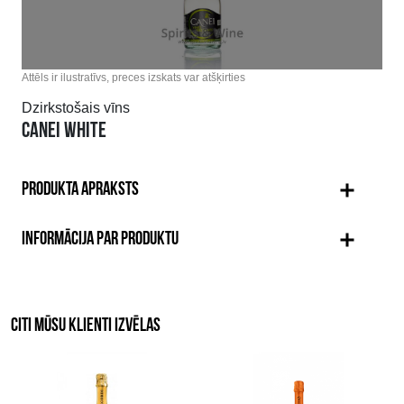
Attēls ir ilustratīvs, preces izskats var atšķirties
Dzirkstošais vīns
CANEI WHITE
PRODUKTA APRAKSTS
INFORMĀCIJA PAR PRODUKTU
CITI MŪSU KLIENTI IZVĒLAS