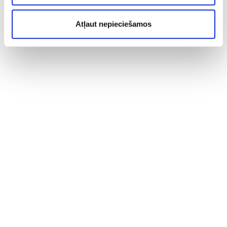
Atļaut nepieciešamos