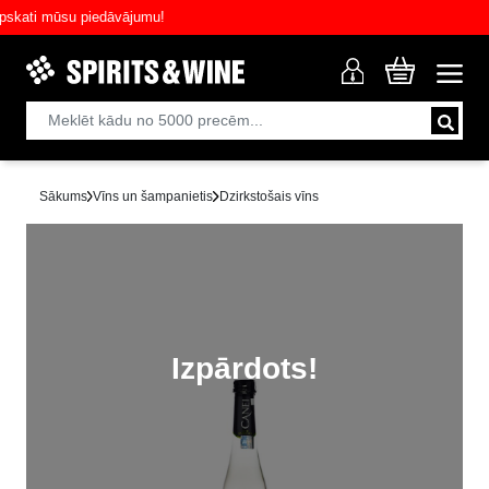
ati mūsu piedāvājumu!
Sākums
Vīns un šampanietis
Dzirkstošais vīns
Izpārdots!