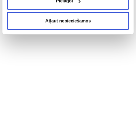
Pielāgot
Atļaut nepieciešamos