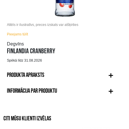
Attēls ir ilustratīvs, preces izskats var atšķirties
Pieejams tūlīt
Degvīns
FINLANDIA CRANBERRY
Spēkā līdz 31.08.2026
PRODUKTA APRAKSTS
INFORMĀCIJA PAR PRODUKTU
CITI MŪSU KLIENTI IZVĒLAS