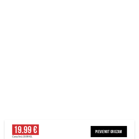
19.99 €
PIEVIENOT GROZAM
Cena litrā 19.99 €/L