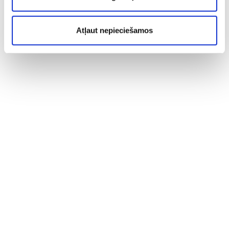
Atļaut nepieciešamos