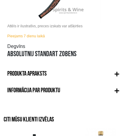
Attēls ir ilustratīvs, preces izskats var atšķirties
Pieejams 7 dienu laikā
Degvīns
ABSOLUTNIJ STANDART ZOBENS
PRODUKTA APRAKSTS
INFORMĀCIJA PAR PRODUKTU
CITI MŪSU KLIENTI IZVĒLAS