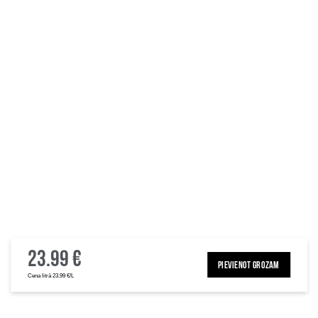
23.99 €
PIEVIENOT GROZAM
Cena litrā 23.99 €/L