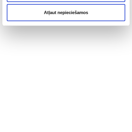
Atļaut nepieciešamos