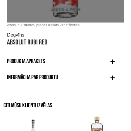
Attēls ir ilustratīvs, preces izskats var atšķirties
Degvīns
ABSOLUT RUBI RED
PRODUKTA APRAKSTS
INFORMĀCIJA PAR PRODUKTU
CITI MŪSU KLIENTI IZVĒLAS