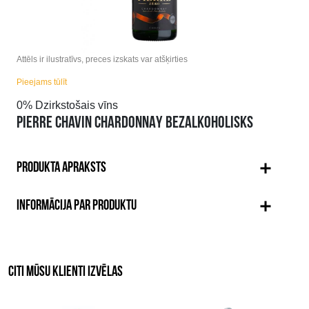
Attēls ir ilustratīvs, preces izskats var atšķirties
Pieejams tūlīt
0% Dzirkstošais vīns
PIERRE CHAVIN CHARDONNAY BEZALKOHOLISKS
PRODUKTA APRAKSTS
INFORMĀCIJA PAR PRODUKTU
CITI MŪSU KLIENTI IZVĒLAS