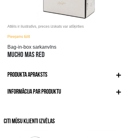
Attēls ir ilustratīvs, preces izskats var atšķirties
Pieejams tūlīt
Bag-in-box sarkanvīns
MUCHO MAS RED
PRODUKTA APRAKSTS
INFORMĀCIJA PAR PRODUKTU
CITI MŪSU KLIENTI IZVĒLAS