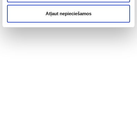
Atļaut nepieciešamos