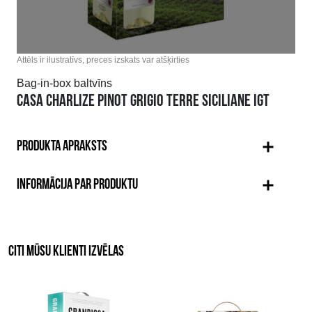
Attēls ir ilustratīvs, preces izskats var atšķirties
Bag-in-box baltvīns
CASA CHARLIZE PINOT GRIGIO TERRE SICILIANE IGT
PRODUKTA APRAKSTS
INFORMĀCIJA PAR PRODUKTU
CITI MŪSU KLIENTI IZVĒLAS