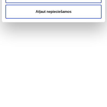
Atļaut nepieciešamos