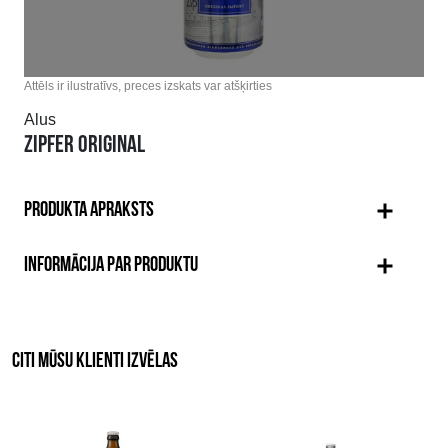
Attēls ir ilustratīvs, preces izskats var atšķirties
Alus
ZIPFER ORIGINAL
PRODUKTA APRAKSTS
INFORMĀCIJA PAR PRODUKTU
CITI MŪSU KLIENTI IZVĒLAS