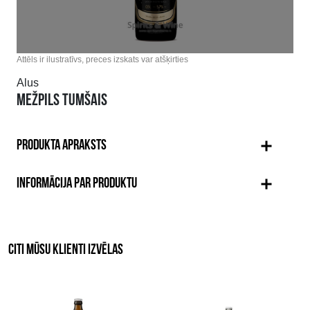
Attēls ir ilustratīvs, preces izskats var atšķirties
Alus
MEŽPILS TUMŠAIS
PRODUKTA APRAKSTS
INFORMĀCIJA PAR PRODUKTU
CITI MŪSU KLIENTI IZVĒLAS