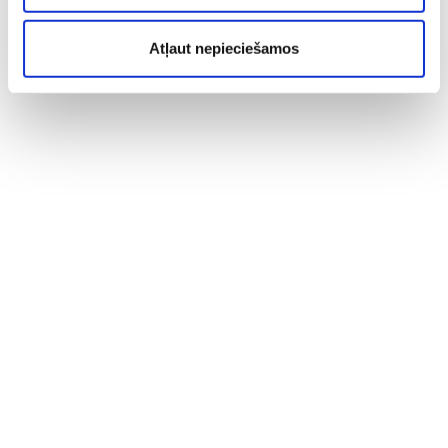
Atļaut nepieciešamos