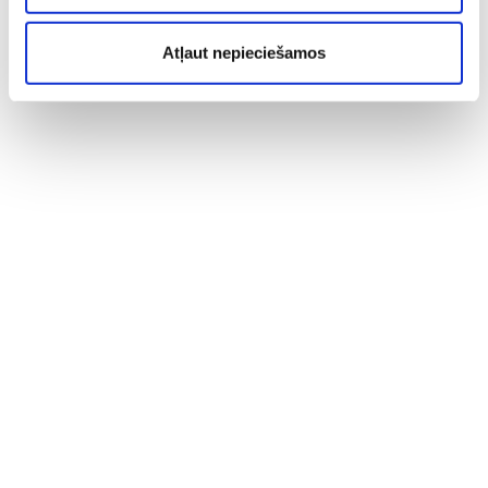
Atļaut nepieciešamos