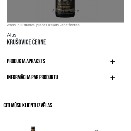
Attēls ir ilustratīvs, preces izskats var atšķirties
Alus
KRUŠOVICE ČERNE
PRODUKTA APRAKSTS
INFORMĀCIJA PAR PRODUKTU
CITI MŪSU KLIENTI IZVĒLAS