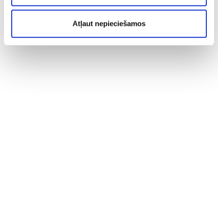
Atļaut nepieciešamos