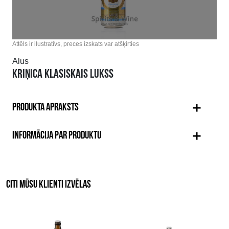
Attēls ir ilustratīvs, preces izskats var atšķirties
Alus
KRIŅICA KLASISKAIS LUKSS
PRODUKTA APRAKSTS
INFORMĀCIJA PAR PRODUKTU
CITI MŪSU KLIENTI IZVĒLAS