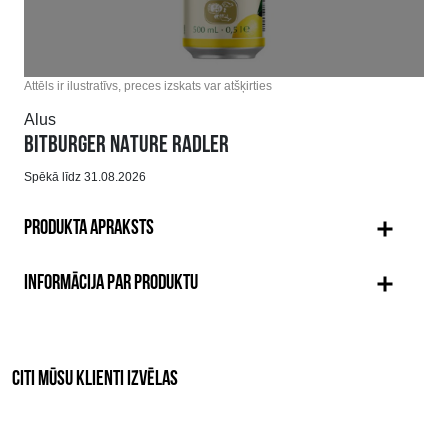
Attēls ir ilustratīvs, preces izskats var atšķirties
Alus
BITBURGER NATURE RADLER
Spēkā līdz 31.08.2026
PRODUKTA APRAKSTS
INFORMĀCIJA PAR PRODUKTU
CITI MŪSU KLIENTI IZVĒLAS