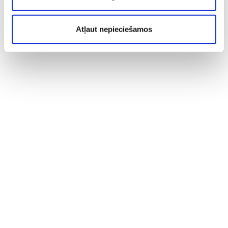
Atļaut nepieciešamos