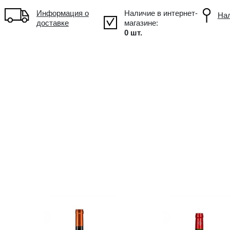
!
Объем: 0.75L, Alc.: 8.5%
Информация о
доставке