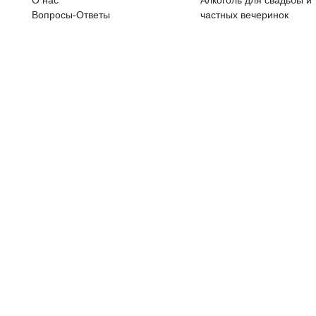
ALKOHOLA LIETOŠANAI IR N