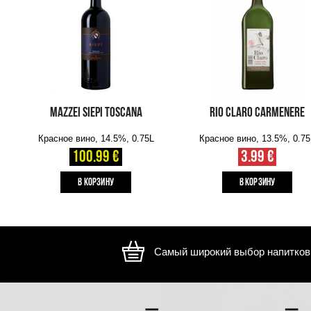
Изображение носит иллюстративный характер, внешний ви
отличаться
ВАМ ТАКЖЕ МОЖЕТ ПОНРАВИТЬСЯ