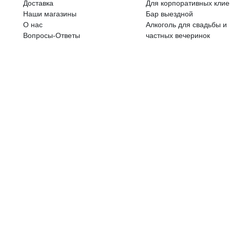
ALKOHOLA LIETOŠANAI IR N