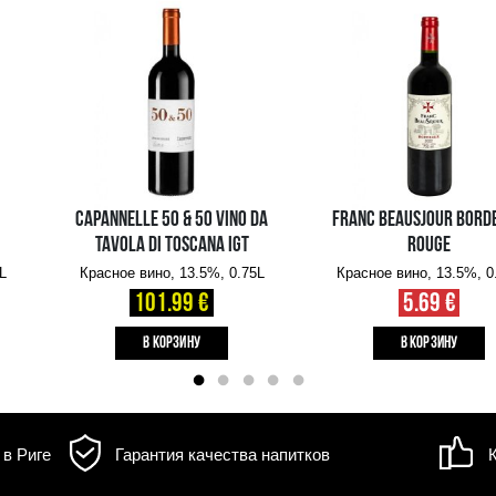
Объем: 0.75L, Alc.: 11.5%
д товара может
Информация о
доставке