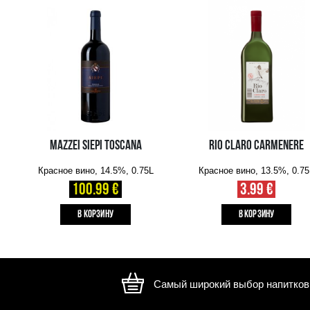
Изображение носит иллюстративный характер, внешний ви
отличаться
ВАМ ТАКЖЕ МОЖЕТ ПОНРАВИТЬСЯ