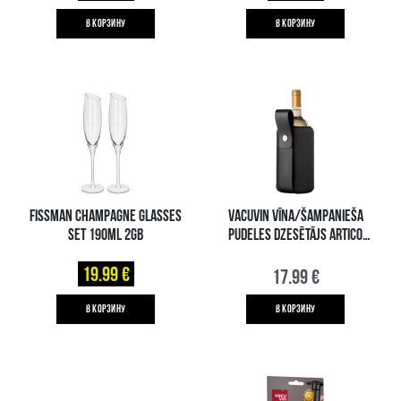
B КОРЗИНУ
B КОРЗИНУ
FISSMAN CHAMPAGNE GLASSES
VACUVIN VĪNA/ŠAMPANIEŠA
SET 190ML 2GB
PUDELES DZESĒTĀJS ARTICO
MELNS
19.99 €
17.99 €
B КОРЗИНУ
B КОРЗИНУ