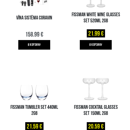
FISSMAN WHITE WINE GLASSES
VĪNA SISTĒMA CORAVIN
SET 520ML 2GB
21.99 €
158.99 €
B КОРЗИНУ
B КОРЗИНУ
FISSMAN TUMBLER SET 440ML
FISSMAN COCKTAIL GLASSES
2GB
SET 150ML 2GB
21.59 €
20.59 €