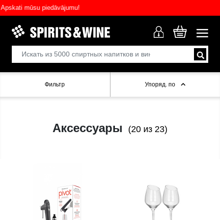
skati mūsu piedāvājumu!
Фильтр
Упоряд. по
Аксессуары
(20 из 23)