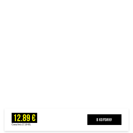
12.89 €
B КОРЗИНУ
Cena litrā 17.19 €/L