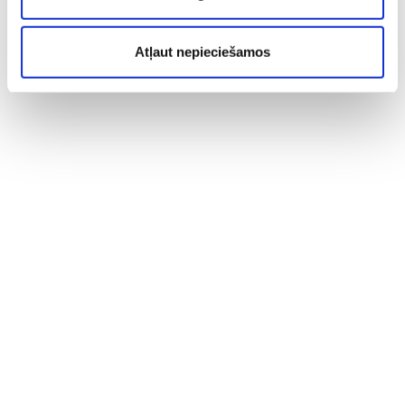
Atļaut nepieciešamos