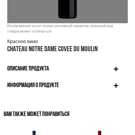
Изображение носит иллюстративный характер, внешний вид
товара может отличаться
Красное вино
CHATEAU NOTRE DAME COVEE DU MOULIN
ОПИСАНИЕ ПРОДУКТА
ИНФОРМАЦИЯ О ПРОДУКТЕ
ВАМ ТАКЖЕ МОЖЕТ ПОНРАВИТЬСЯ