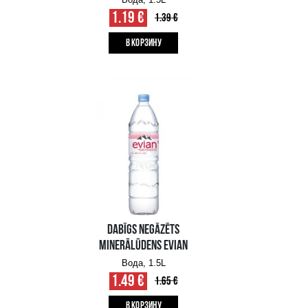
B КОРЗИНУ
DABĪGS NEGĀZĒTS
DZERAMAIS ŪDENS
MANGAĻI
Вода, 1.5L