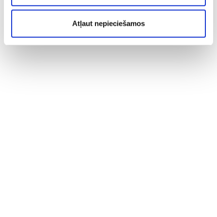
Atļaut nepieciešamos