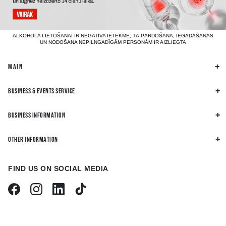
ALKOHOLA LIETOŠANAI IR NEGATĪVA IETEKME, TĀ PĀRDOŠANA, IEGĀDĀŠANĀS
UN NODOŠANA NEPILNGADĪGĀM PERSONĀM IR AIZLIEGTA
MAIN
BUSINESS & EVENTS SERVICE
BUSINESS INFORMATION
OTHER INFORMATION
FIND US ON SOCIAL MEDIA