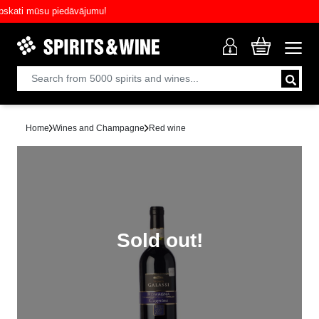
ti mūsu piedāvājumu!
Home
Wines and Champagne
Red wine
Sold out!