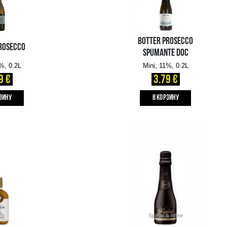
BRILLA PROSECCO
Mini, 11%, 0.2L
4.49 €
B КОРЗИНУ