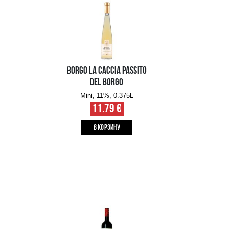
ZONIN PROSECCO 1821
ROSE
Mini, 11%, 0.2L
3.89 €
B КОРЗИНУ