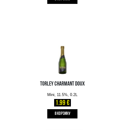
3.15 €
B КОРЗИНУ