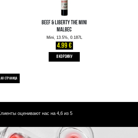
FAUSTINO VII RIOJA
TEMPRANILLO
Mini, 13%, 0.187L
2.45 €
B КОРЗИНУ