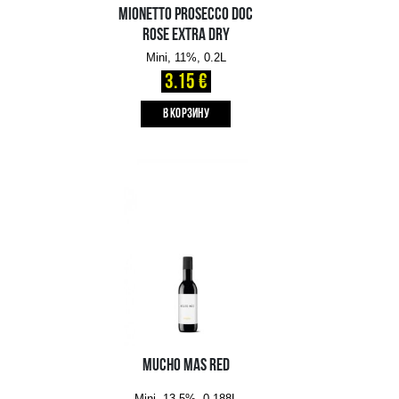
FREIXENET CORDON NEGRO
BRUT
Mini, 11.5%, 0.2L
3.09 €