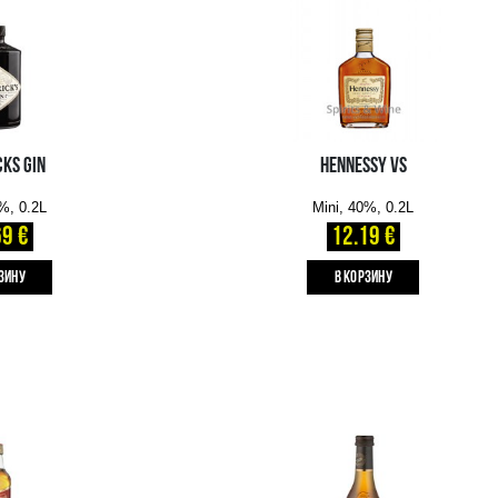
MARTINI ASTI DOCG
Mini, 7.5%, 0.2L
4.19 €
B КОРЗИНУ