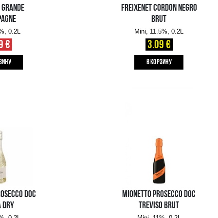
VOYER VS GRANDE
CHAMPAGNE
Mini, 40%, 0.2L
9.49 €