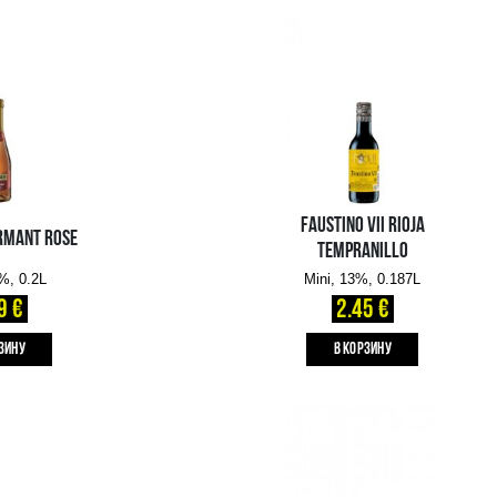
HENKELL TROCKEN
Mini, 11.5%, 0.2L
2.09 €
B КОРЗИНУ