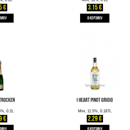
B КОРЗИНУ
FREIXENET PROSECCO DOC
EXTRA DRY
Mini, 11%, 0.2L