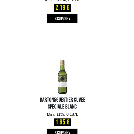
B КОРЗИНУ
MIONETTO PROSECCO DOC
TREVISO BRUT
Mini, 11%, 0.2L