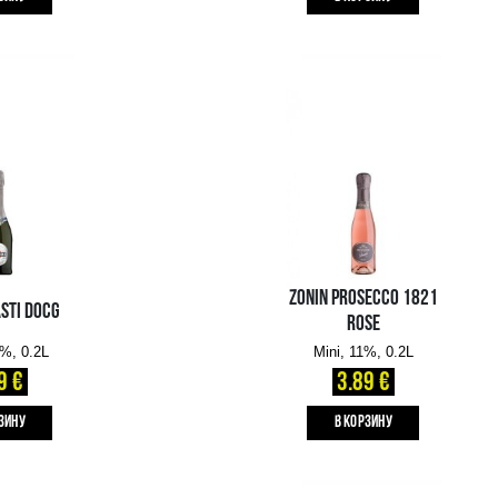
3.45 €
B КОРЗИНУ