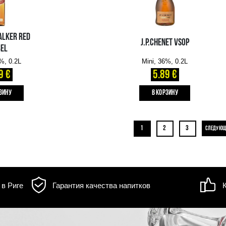
TORLEY CHARMANT ROSE
Mini, 12%, 0.2L
1.99 €
B КОРЗИНУ