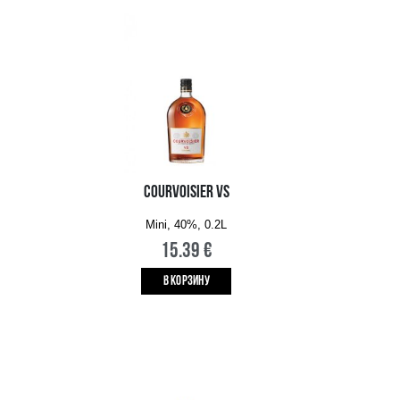
I HEART PINOT GRIGIO
Mini, 11.5%, 0.187L
2.29 €
B КОРЗИНУ