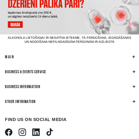
ALKOHOLA LIETOŠANAI IR NEGATĪVA IETEKME, TĀ PĀRDOŠANA, IEGĀDĀŠANĀS
UN NODOŠANA NEPILNGADĪGĀM PERSONĀM IR AIZLIEGTA
MAIN
BUSINESS & EVENTS SERVICE
BUSINESS INFORMATION
OTHER INFORMATION
FIND US ON SOCIAL MEDIA