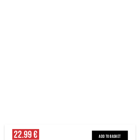
22.99 €
ADD TO BASKET