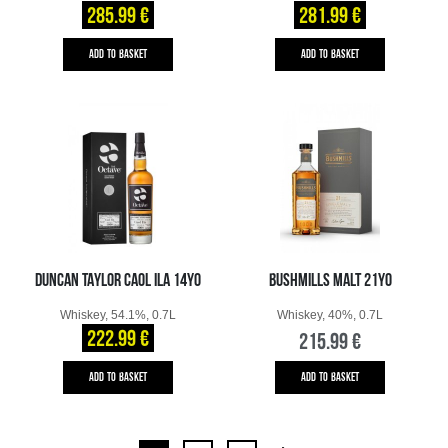
285.99 €
281.99 €
ADD TO BASKET
ADD TO BASKET
DUNCAN TAYLOR CAOL ILA 14YO
BUSHMILLS MALT 21YO
Whiskey, 54.1%, 0.7L
Whiskey, 40%, 0.7L
222.99 €
215.99 €
ADD TO BASKET
ADD TO BASKET