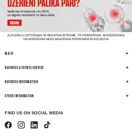
ALKOHOLA LIETOŠANAI IR NEGATĪVA IETEKME, TĀ PĀRDOŠANA, IEGĀDĀŠANĀS
UN NODOŠANA NEPILNGADĪGĀM PERSONĀM IR AIZLIEGTA
MAIN
BUSINESS & EVENTS SERVICE
BUSINESS INFORMATION
OTHER INFORMATION
FIND US ON SOCIAL MEDIA