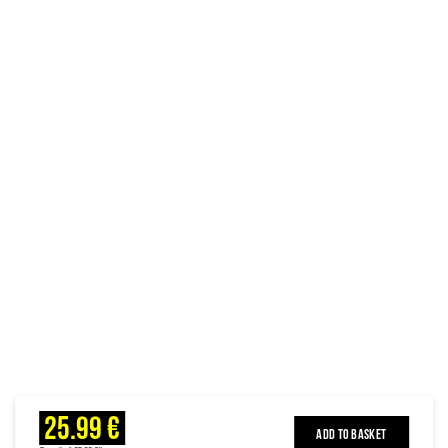
25.99 €
ADD TO BASKET