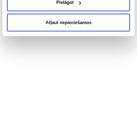
Pielāgot
Atļaut nepieciešamos