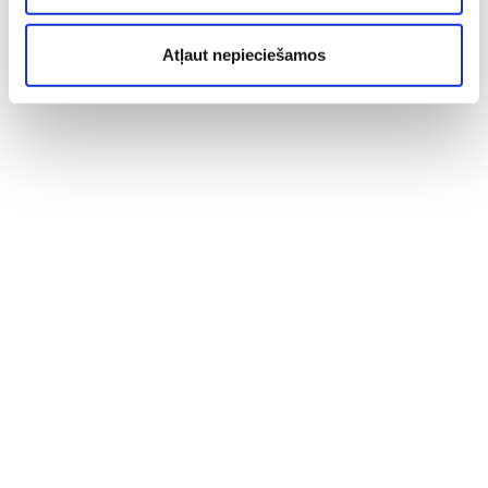
Atļaut nepieciešamos